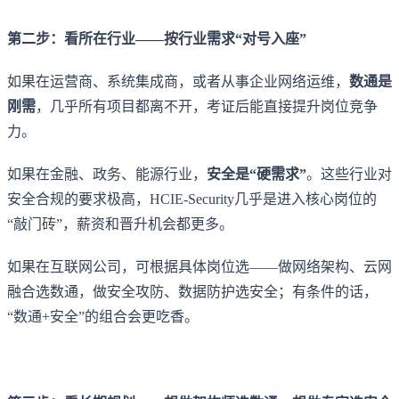
第二步：看所在行业——按行业需求“对号入座”
如果在运营商、系统集成商，或者从事企业网络运维，
数通是
刚需
，几乎所有项目都离不开，考证后能直接提升岗位竞争
力。
如果在金融、政务、能源行业，
安全是“硬需求”
。这些行业对
安全合规的要求极高，HCIE-Security几乎是进入核心岗位的
“敲门砖”，薪资和晋升机会都更多。
如果在互联网公司，可根据具体岗位选——做网络架构、云网
融合选数通，做安全攻防、数据防护选安全；有条件的话，
“数通+安全”的组合会更吃香。