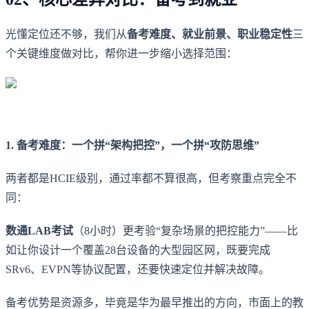
光懂定位还不够，我们从
备考难度、就业前景、职业稳定性
三
个关键维度做对比，帮你进一步缩小选择范围：
1. 备考难度：一个拼“架构把控”，一个拼“攻防思维”
两者都是HCIE级别，通过率都不算很高，但考察重点完全不
同：
数通LAB考试
（8小时）更考验“复杂场景的把控能力”——比
如让你设计一个覆盖28台设备的大型园区网，既要完成
SRv6、EVPN等协议配置，还要快速定位并解决故障。
备考优势是资源多，毕竟是华为最早推出的方向，市面上的教