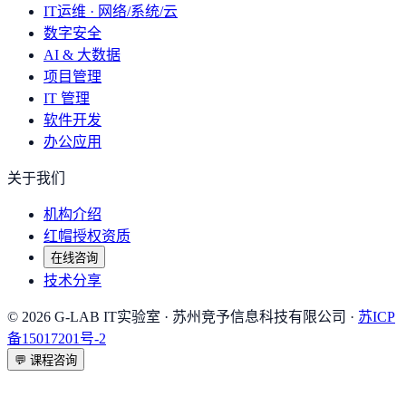
IT运维 · 网络/系统/云
数字安全
AI & 大数据
项目管理
IT 管理
软件开发
办公应用
关于我们
机构介绍
红帽授权资质
在线咨询
技术分享
©
2026
G-LAB IT实验室
· 苏州竞予信息科技有限公司 ·
苏ICP
备15017201号-2
💬
课程咨询