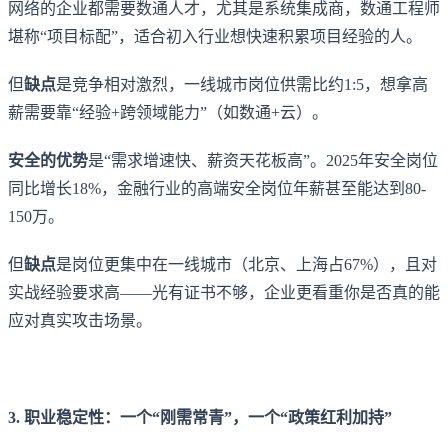
网络的企业都需要数通人才，尤其是系统集成商，数通工程师
堪称“项目标配”，适合初入行业想快速积累项目经验的人。
但
缺点
是竞争相对激烈，一线城市岗位供需比约1:5，想拿高
薪需要靠“经验+跨领域能力”（如数通+云）。
安全的优势
是“需求增速快、薪资天花板高”。2025年安全岗位
同比增长18%，金融行业的高端安全岗位年薪甚至能达到80-
150万。
但
缺点
是岗位更集中在一线城市（北京、上海占67%），且对
实战经验要求高——光有证书不够，企业更看重你是否真的能
应对真实攻击场景。
3. 职业稳定性：一个“刚需常青”，一个“政策红利加持”