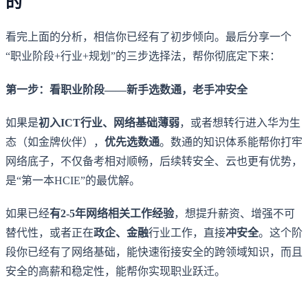
的
看完上面的分析，相信你已经有了初步倾向。最后分享一个
“职业阶段+行业+规划”的三步选择法，帮你彻底定下来：
第一步：看职业阶段——新手选数通，老手冲安全
如果是
初入ICT行业、网络基础薄弱
，或者想转行进入华为生
态（如金牌伙伴），
优先选数通
。数通的知识体系能帮你打牢
网络底子，不仅备考相对顺畅，后续转安全、云也更有优势，
是“第一本HCIE”的最优解。
如果已经
有2-5年网络相关工作经验
，想提升薪资、增强不可
替代性，或者正在
政企、金融
行业工作，直接
冲安全
。这个阶
段你已经有了网络基础，能快速衔接安全的跨领域知识，而且
安全的高薪和稳定性，能帮你实现职业跃迁。