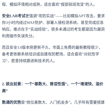
程、模拟环境相对成熟，适合喜欢“按部就班攻坚”的人。
安全LAB考试
更强调“攻防实战”——比如模拟APT攻击，要求
你3小时内绕过WAF防护、部署入侵检测系统，甚至完成应急
响应。难点在于“实战经验”，很多未通过的考生都是因为漏洞
利用操作失误失分。
而且安全3.0版本刚更新不久，市面上免费的最新教程很少，
备考更依赖系统培训或自建攻防靶场，适合喜欢“对抗性学
习”、愿意持续跟进新技术的人。
2. 就业前景：一个“基数大、普适性强”，一个“增速快、溢价
高”
数通的优势
是“岗位基数大、入门机会多”。几乎所有需要搭建