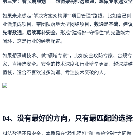
第三步：看长期规划——想做架构师选数通，想做专家选安全
如果未来想走“解决方案架构师”“项目管理”路线，比如自己创
业做集成项目、带团队落地大型网络项目，
数通是基础，建议
先考数通，后续再补安全
，形成“建得好+守得住”的完整能力
闭环，这是行业的经典配置。
如果想深耕技术、做“领域专家”，比如安全攻防专家、合规专
家，直接选安全。安全的技术深度和行业壁垒更高，越深耕越
值钱，适合不喜欢过多沟通、专注技术突破的人。
04、没有最好的方向，只有最匹配的选择
纠结数通还是安全，本质是在“稳扎稳打”和“高薪突破”之间做