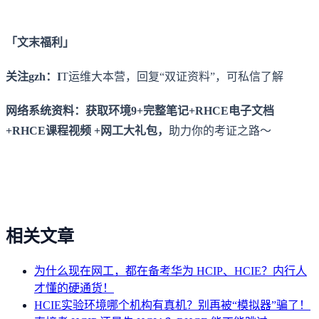
「文末福利」
关注gzh：I
T运维大本营，回复“双证资料”，可私信了解
网络系统资料：获取环境9+完整笔记+RHCE电子文档
+RHCE课程视频 +网工大礼包，
助力你的考证之路～
相关文章
为什么现在网工，都在备考华为 HCIP、HCIE？内行人
才懂的硬通货！
HCIE实验环境哪个机构有真机？别再被“模拟器”骗了！