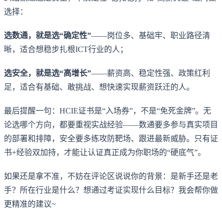
选择：
选数通，就是选“确定性”
——岗位多、基础牢、职业路径清
晰，适合想稳步扎根ICT行业的人；
选安全，就是选“高增长”
——薪资高、稳定性强、政策红利
足，适合有基础、敢挑战、想快速实现薪资跃迁的人。
最后提醒一句：HCIE证书是“入场券”，不是“免死金牌”。无
论选哪个方向，都要重视实战经验——数通要多参与真实项目
的部署和排障，安全要多练攻防靶场、跟进最新威胁。只有证
书+经验双加持，才能让认证真正成为你职场的“硬底气”。
如果还是拿不准，不妨在评论区说说你的背景：是新手还是老
手？所在行业是什么？想通过考证实现什么目标？我会帮你做
更精准的建议~