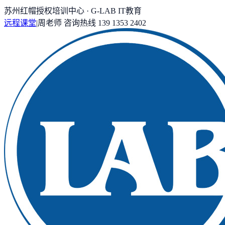
苏州红帽授权培训中心 · G-LAB IT教育
远程课堂
|
周老师
咨询热线
139 1353 2402