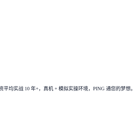
平均实战 10 年+，真机 + 模拟实操环境，
PING 通您的梦想
。