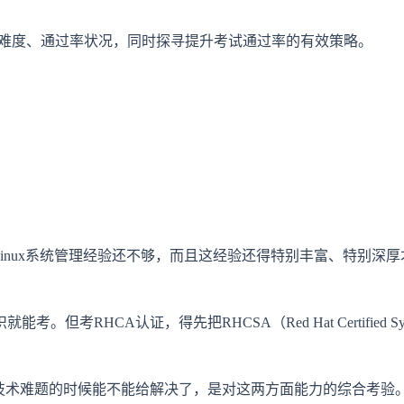
考试难度、通过率状况，同时探寻提升考试通过率的有效策略。
inux系统管理经验还不够，而且这经验还得特别丰富、特别深厚才
得先把RHCSA（Red Hat Certified System Administ
技术难题的时候能不能给解决了，是对这两方面能力的综合考验