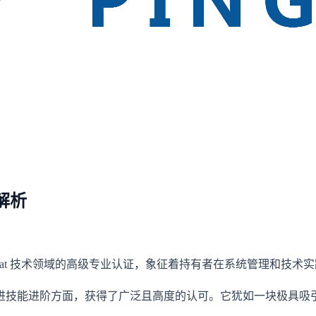
解析
 Linux 与 Red Hat 技术领域的高级专业认证，象征着持有者在系统管
进技能进阶方面，获得了广泛且高度的认可。它犹如一块极具吸