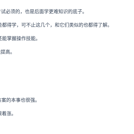
是考试必须的，也是后面学更难知识的底子。
这些都得学，可不止这几个，和它们类似的也都得了解。
，还能掌握操作技能。
能提高。
方案的本事也很强。
跟着涨。