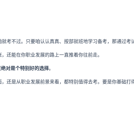
表咱就考不过。只要咱认认真真、按部就班地学习备考，那通过考
涨，还能在你职业发展的路上一直推着你往前走。
证绝对是个特别好的选择
。
方面，还是从职业发展前景来看，都特别值得去考。要是你基础打