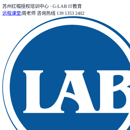
苏州红帽授权培训中心 · G-LAB IT教育
远程课堂
|
周老师
咨询热线
139 1353 2402