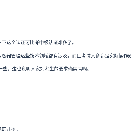
拿下这个认证可比考中级认证难多了。
还有容器管理这些技术领域都有涉及。而且考试大多都是实际操作
要低一些。这也说明人家对考生的要求确实高啊。
过的几率。