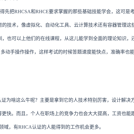
，得先把RHCSA和RHCE要求掌握的那些基础技能学会，这可
那些先进的技术，像虚拟化、自动化工具、云计算技术还有容器管理
办的培训，也可以上他们的在线课程，从这儿能学到全面的理论知识
，多动手操作操作，这样考试的时候答题速度能快点，准确率也
个认证为啥这么牛呢？主要是拿到它的人技术特别厉害，设计解决
得更快。而且，个人在职场上的竞争力也会大大提高，工资也能
的领域，有RHCA认证的人能得到的工作机会更多。