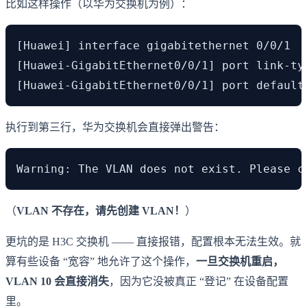
比如这样操作（以华为交换机为例）：
[Huawei] interface gigabitethernet 0/0/1 
[Huawei-GigabitEthernet0/0/1] port link-
[Huawei-GigabitEthernet0/0/1] port defau
执行到第三行，华为交换机会直接弹出警告：
Warning: The VLAN does not exist. Please c
（
VLAN 不存在，请先创建 VLAN！
）
更坑的是 H3C 交换机 —— 直接报错，配置根本无法生效。就
算有些设备 “宽容” 地允许了这个操作，
一旦交换机重启，
VLAN 10 会直接消失
，因为它没被真正 “登记” 在设备配置
里。