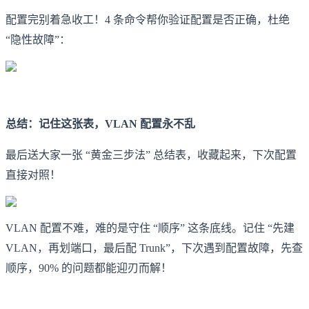
配置完别着急收工！4 条命令帮你验证配置是否正确，杜绝
“隐性故障”：
总结：记住这张表，VLAN 配置永不乱
最后送大家一张 “黄金三步法” 总结表，收藏起来，下次配置
直接对照！
VLAN 配置不难，难的是守住 “顺序” 这条底线。记住 “先建
VLAN，再划端口，最后配 Trunk”，下次遇到配置故障，先查
顺序，90% 的问题都能迎刃而解！