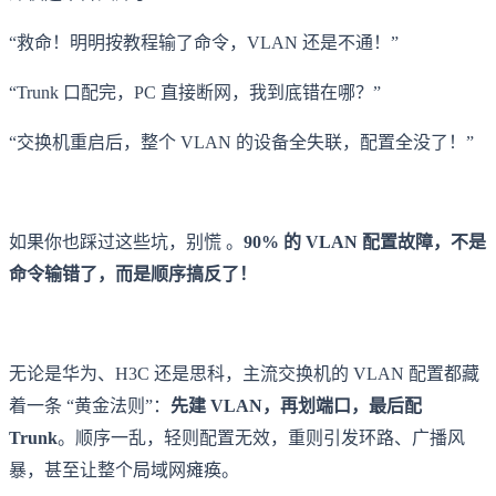
“救命！明明按教程输了命令，VLAN 还是不通！”
“Trunk 口配完，PC 直接断网，我到底错在哪？”
“交换机重启后，整个 VLAN 的设备全失联，配置全没了！”
如果你也踩过这些坑，别慌 。
90% 的 VLAN 配置故障，不是
命令输错了，而是顺序搞反了！
无论是华为、H3C 还是思科，主流交换机的 VLAN 配置都藏
着一条 “黄金法则”：
先建 VLAN，再划端口，最后配
Trunk
。顺序一乱，轻则配置无效，重则引发环路、广播风
暴，甚至让整个局域网瘫痪。