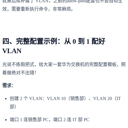
就算后续补建了 VLAN，之前的allow-pass配置也不会自动生
效，需要重新执行命令，非常麻烦。
四、完整配置示例：从 0 到 1 配好
VLAN
光说不练假把式，给大家一套华为交换机的完整配置模板，照
着做绝对不出错！
需求：
创建 2 个 VLAN：VLAN 10（销售部）、VLAN 20（IT
部）
端口 1 连销售部 PC，端口 2 连 IT 部 PC