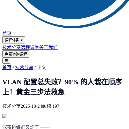
首页
课程体系
▾
技术分享
远程课堂
关于我们
免费咨询课程
☰
首页
/
技术分享
/
正文
VLAN 配置总失败？90% 的人栽在顺序
上！黄金三步法救急
技术分享
2025-10-24
阅读
197
深夜运维群又炸了 ——