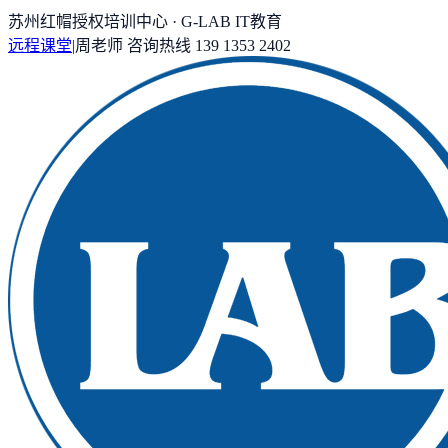
苏州红帽授权培训中心 · G-LAB IT教育
远程课堂
|
周老师
咨询热线
139 1353 2402