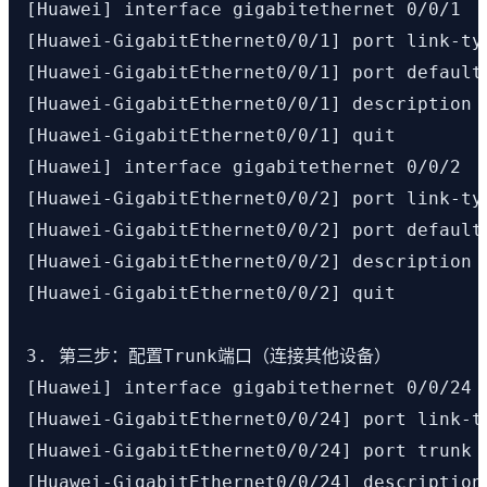
[Huawei] interface gigabitethernet 0/0/1

[Huawei-GigabitEthernet0/0/1] port link-typ
[Huawei-GigabitEthernet0/0/1] port default 
[Huawei-GigabitEthernet0/0/1] description
[Huawei-GigabitEthernet0/0/1] quit

[Huawei] interface gigabitethernet 0/0/2

[Huawei-GigabitEthernet0/0/2] port link-typ
[Huawei-GigabitEthernet0/0/2] port default 
[Huawei-GigabitEthernet0/0/2] description T
[Huawei-GigabitEthernet0/0/2] quit

3. 第三步：配置Trunk端口（连接其他设备）

[Huawei] interface gigabitethernet 0/0/24

[Huawei-GigabitEthernet0/0/24] port link-ty
[Huawei-GigabitEthernet0/0/24] port trunk
[Huawei-GigabitEthernet0/0/24] descripti