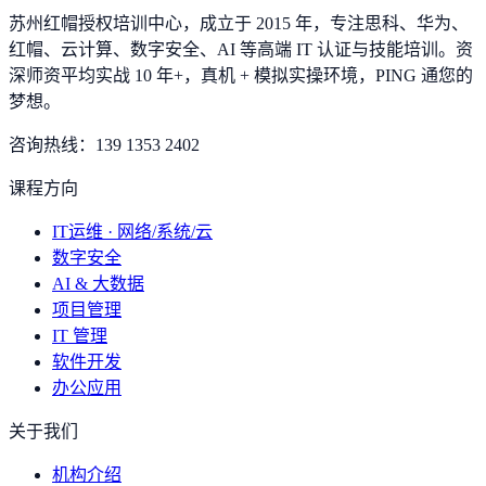
苏州红帽授权培训中心，成立于 2015 年，专注思科、华为、
红帽、云计算、数字安全、AI 等高端 IT 认证与技能培训。资
深师资平均实战 10 年+，真机 + 模拟实操环境，
PING 通您的
梦想
。
咨询热线：
139 1353 2402
课程方向
IT运维 · 网络/系统/云
数字安全
AI & 大数据
项目管理
IT 管理
软件开发
办公应用
关于我们
机构介绍