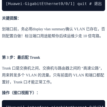
[Huawei-GigabitEthernet0/0/1] quit # 退出
关键提醒：
划端口前，务必用display vlan summary确认 VLAN 已存在，否
则配置白做！标注端口用途能帮你后续运维少走 10 倍弯路。
第 3 步：最后配 Trunk
Trunk 口是交换机之间、交换机与路由器之间的 “高速公路”，
用来转发多个 VLAN 的流量。只有前面的 VLAN 和端口都配
置好，Trunk 口才能正常工作。
操作（接口视图下）：