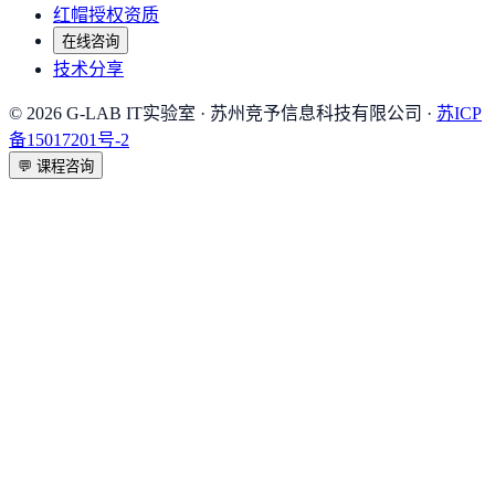
红帽授权资质
在线咨询
技术分享
©
2026
G-LAB IT实验室
· 苏州竞予信息科技有限公司 ·
苏ICP
备15017201号-2
💬
课程咨询