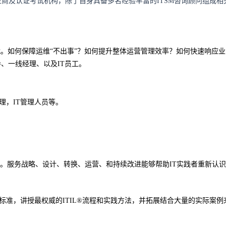
供应商及认证考试机构，除了自身具备多名经验丰富的ITSM咨询顾问组成相
如何保障运维“不出事”？如何提升整体运营管理效率？如何快速响应业务的需求？怎
导、一线经理、以及IT员工。
经理，IT管理人员等。
管理方法。服务战略、设计、转换、运营、和持续改进能够帮助IT实践者重新认识IT本
的最新标准，讲授最权威的ITIL®流程和实践方法，并拓展结合大量的实际