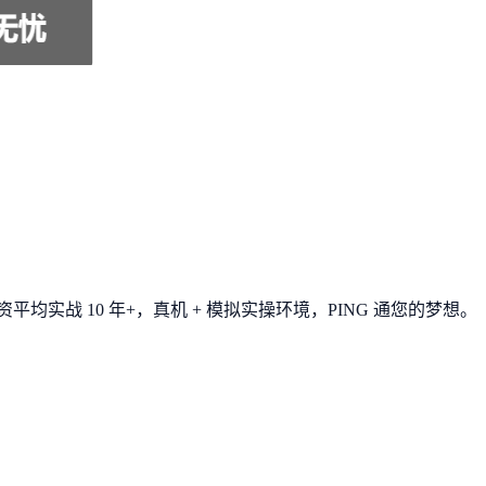
平均实战 10 年+，真机 + 模拟实操环境，
PING 通您的梦想
。