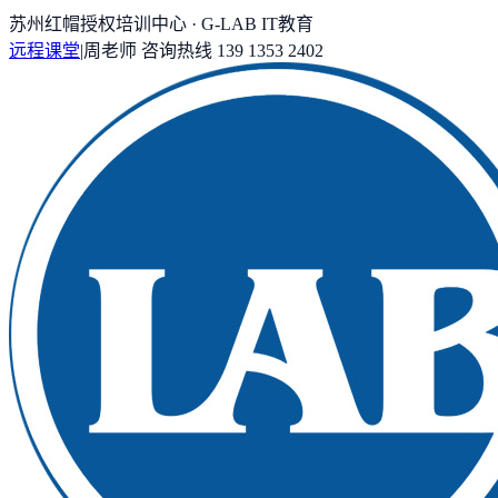
苏州红帽授权培训中心 · G-LAB IT教育
远程课堂
|
周老师
咨询热线
139 1353 2402