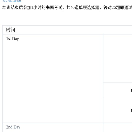
培训结束后参加1小时的书面考试，共40道单项选择题，答对26题即通
时间
1st Day
2nd Day