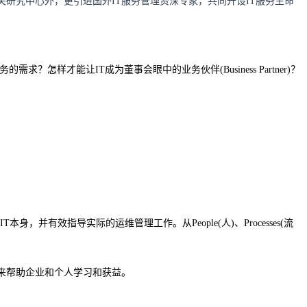
关研究中心外，更引进国外IT服务管理资深专家，共同开设IT服务生命
样才能让IT成为董事会眼中的业务伙伴(Business Partner)？
身，并有效指导实际的运维管理工作。从People(人)、Processes(流
案例来帮助企业和个人学习和获益。