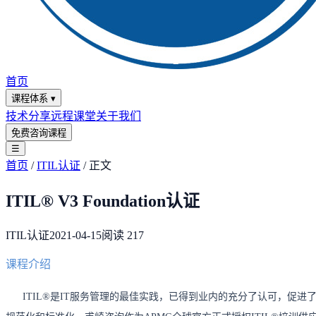
首页
课程体系
▾
技术分享
远程课堂
关于我们
免费咨询课程
☰
首页
/
ITIL认证
/
正文
ITIL® V3 Foundation认证
ITIL认证
2021-04-15
阅读
217
课程介绍
ITIL®是IT服务管理的最佳实践，已得到业内的充分了认可，促进